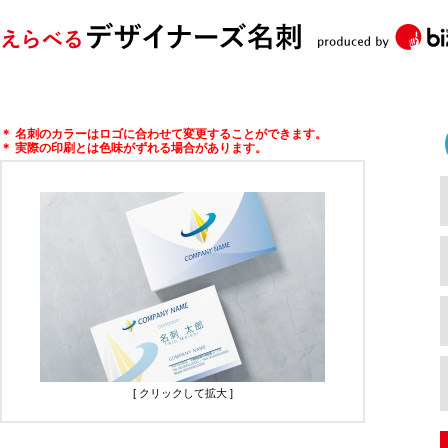
Biz-up!ビズアップ
名刺のカラーはロゴに合わせて変更することができます。
実際の印刷とは色味がずれる場合があります。
[ クリックして拡大 ]