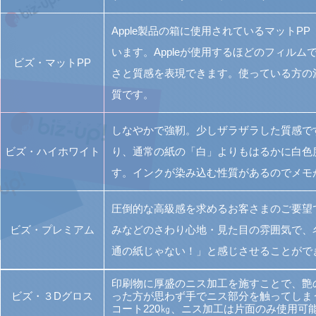
Apple製品の箱に使用されているマットP
います。Appleが使用するほどのフィル
ビズ・マットPP
さと質感を表現できます。使っている方の
質です。
しなやかで強靭。少しザラザラした質感で
ビズ・ハイホワイト
り、通常の紙の「白」よりもはるかに白色
す。インクが染み込む性質があるのでメモ
圧倒的な高級感を求めるお客さまのご要望
ビズ・プレミアム
みなどのさわり心地・見た目の雰囲気で、
通の紙じゃない！」と感じさせることがで
印刷物に厚盛のニス加工を施すことで、艶
ビズ・３Dグロス
った方が思わず手でニス部分を触ってしま
コート220㎏、ニス加工は片面のみ使用可